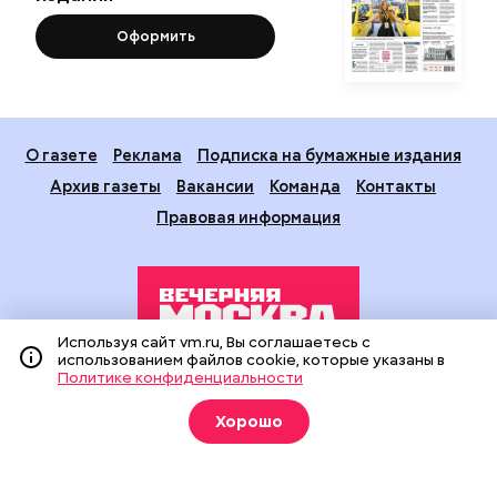
Оформить
О газете
Реклама
Подписка на бумажные издания
Архив газеты
Вакансии
Команда
Контакты
Правовая информация
Используя сайт vm.ru, Вы соглашаетесь с
использованием файлов cookie, которые указаны в
Политике конфиденциальности
Издание создано при финансовой поддержке Департамента
средств массовой информации и рекламы города Москвы.
Хорошо
На сайте применяются рекомендательные технологии
(информационные технологии предоставления информации
на основе сбора, систематизации и анализа сведений,
относящихся к предпочтениям пользователей сети
«Интернет», находящихся на территории Российской