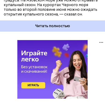
градуса. На Азовском море уже можно открывать
купальный сезон. На курортах Черного моря
только во второй половине июня можно ожидать
открытия купального сезона, — сказал он.
Читать полностью