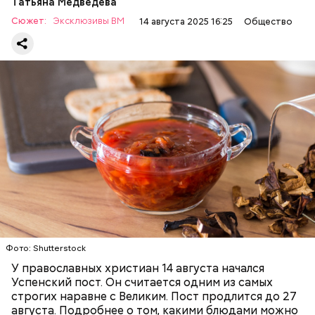
Татьяна Медведева
Сюжет:
Эксклюзивы ВМ
14 августа 2025 16:25
Общество
Баклажаны с овощами
ПРАВОСЛАВИЕ
ЕДА
РЕЦЕПТЫ
Читайте также:
Синоптик предупредил о переносе
купального сезона в Москве и Подмосковье
Фото: Shutterstock
У православных христиан 14 августа начался
Успенский пост. Он считается одним из самых
строгих наравне с Великим. Пост продлится до 27
августа. Подробнее о том, какими блюдами можно