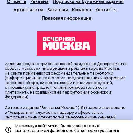
О газете
Реклама
Подписка на бумажные издания
Архив газеты
Вакансии
Команда
Контакты
Правовая информация
Издание создано при финансовой поддержке Департамента
средств массовой информации и рекламы города Москвы.
На сайте применяются рекомендательные технологии
(информационные технологии предоставления информации
на основе сбора, систематизации и анализа сведений,
относящихся к предпочтениям пользователей сети
«Интернет», находящихся на территории Российской
Федерации).
Сетевое издание "Вечерняя Москва" (18+) зарегистрировано
в Федеральной службе по надзору в сфере связи,
информационных технологий и массовых коммуникаций
(Роскомнадзор). Свидетельство о регистрации ЭЛ № ФС 77 -
Используя сайт vm.ru, Вы соглашаетесь с
90524 от 09.12.2025. Учредитель: АО "Редакция газеты
использованием файлов cookie, которые указаны в
"Вечерняя Москва". Главный редактор
vm.ru
: Александр