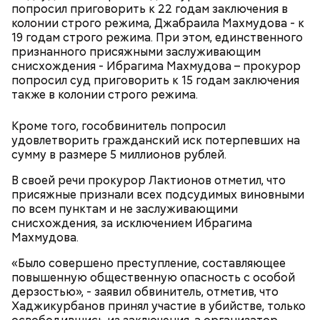
попросил приговорить к 22 годам заключения в
колонии строго режима, Джабраила Махмудова - к
19 годам строго режима. При этом, единственного
признанного присяжными заслуживающим
снисхождения - Ибрагима Махмудова – прокурор
попросил суд приговорить к 15 годам заключения
также в колонии строго режима.
Кроме того, гособвинитель попросил
удовлетворить гражданский иск потерпевших на
сумму в размере 5 миллионов рублей.
В своей речи прокурор Лактионов отметил, что
присяжные признали всех подсудимых виновными
по всем пунктам и не заслуживающими
снисхождения, за исключением Ибрагима
Махмудова.
«Было совершено преступление, составляющее
повышенную общественную опасность с особой
дерзостью», - заявил обвинитель, отметив, что
Хаджикурбанов принял участие в убийстве, только