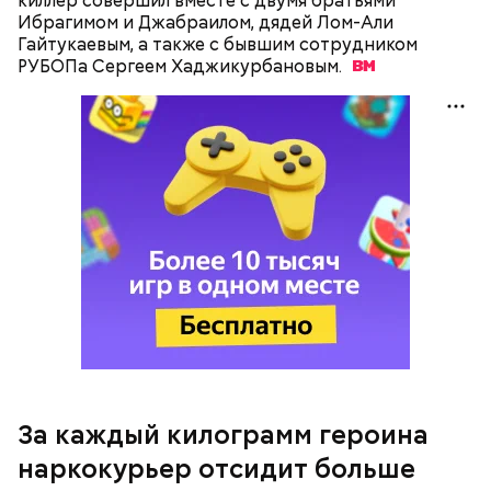
киллер совершил вместе с двумя братьями
Ибрагимом и Джабраилом, дядей Лом-Али
Гайтукаевым, а также с бывшим сотрудником
РУБОПа Сергеем
Хаджикурбановым.
За каждый килограмм героина
наркокурьер отсидит больше