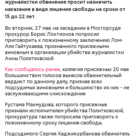
журналистки обвинение просит назначить
наказание в виде лишения свободы на сроки от
15 до 22 лет.
Во вторник, 27 мая, на заседании в Мосгорсуде
прокурор Борис Локтионов попросил
приговорить к пожизненному заключению Лом-
Али Гайтукаева, признанного присяжными
виновным в организации убийства журналистки
Анны Политковской.
Как сообщалось ранее
, коллегия присяжных 20 мая
большинством голосов вынесла обвинительный
вердикт по данному делу, признав всех
подсудимых виновными и большинство из них - не
заслуживающими снисхождения.
Рустама Махмудова, которого присяжные
признали исполнителем убийства Политковской,
прокуратура также попросила приговорить к
пожизненному сроку лишения свободы.
Подсудимого Сергея Хаджикурбанова обвинитель