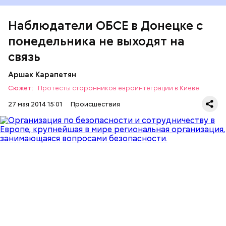
Наблюдатели ОБСЕ в Донецке с
понедельника не выходят на
связь
Аршак Карапетян
Сюжет:
Протесты сторонников евроинтеграции в Киеве
27 мая 2014 15:01
Происшествия
Сообщается, что украинское правительство
проинформировано об инциденте и будет
сообщать о свежей информации.