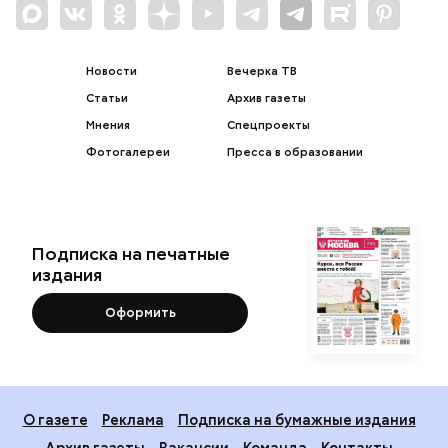
Новости
Вечерка ТВ
Статьи
Архив газеты
Мнения
Спецпроекты
Фотогалереи
Пресса в образовании
Подписка на печатные
издания
Оформить
О газете
Реклама
Подписка на бумажные издания
Архив газеты
Вакансии
Команда
Контакты