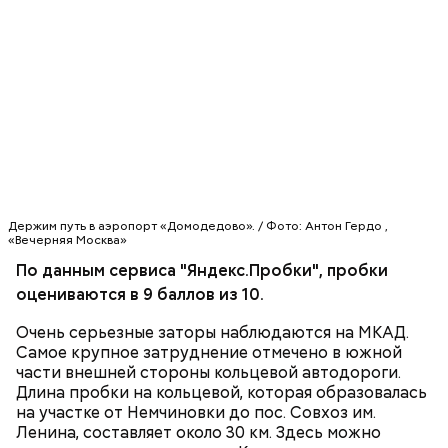
Держим путь в аэропорт «Домодедово». / Фото: Антон Гердо ,
«Вечерняя Москва»
По данным сервиса "Яндекс.Пробки", пробки
оцениваются в 9 баллов из 10.
— Все, что мы сделали, должно нормально
Очень серьезные заторы наблюдаются на МКАД.
работать, — подчеркнул он.
Самое крупное затруднение отмечено в южной
части внешней стороны кольцевой автодороги.
Длина пробки на кольцевой, которая образовалась
на участке от Немчиновки до пос. Совхоз им.
Ленина, составляет около 30 км. Здесь можно