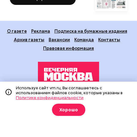
О газете
Реклама
Подписка на бумажные издания
Архив газеты
Вакансии
Команда
Контакты
Правовая информация
Используя сайт vm.ru, Вы соглашаетесь с
использованием файлов cookie, которые указаны в
Издание создано при финансовой поддержке Департамента
Политике конфиденциальности
средств массовой информации и рекламы города Москвы.
На сайте применяются рекомендательные технологии
Хорошо
(информационные технологии предоставления информации
на основе сбора, систематизации и анализа сведений,
относящихся к предпочтениям пользователей сети
«Интернет», находящихся на территории Российской
Федерации).