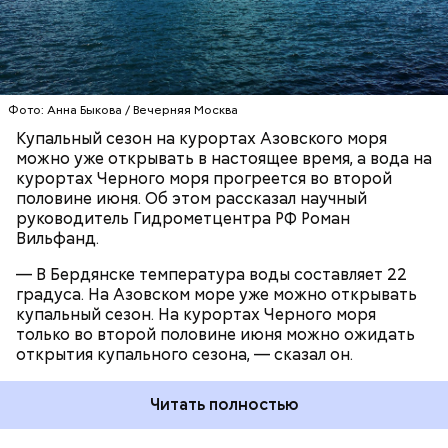
до 19 градусов.
ЧЕРНОЕ МОРЕ
ПОГОДА
КУПАЛЬНЫЙ СЕЗОН
Фото: Анна Быкова / Вечерняя Москва
Купальный сезон на курортах Азовского моря
можно уже открывать в настоящее время, а вода на
курортах Черного моря прогреется во второй
половине июня. Об этом рассказал научный
руководитель Гидрометцентра РФ Роман
Вильфанд.
— В Бердянске температура воды составляет 22
градуса. На Азовском море уже можно открывать
купальный сезон. На курортах Черного моря
только во второй половине июня можно ожидать
открытия купального сезона, — сказал он.
Читать полностью