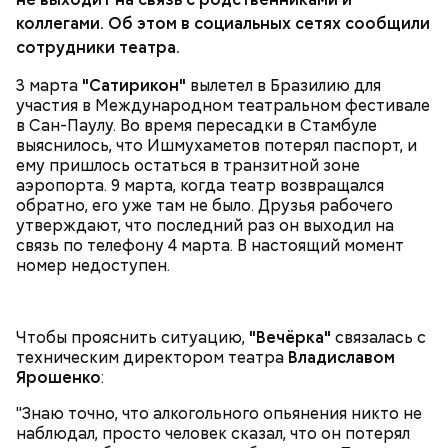
коллегами. Об этом в социальных сетях сообщили
сотрудники театра.
3 марта
"Сатирикон"
вылетел в Бразилию для
участия в Международном театральном фестивале
в Сан-Паулу. Во время пересадки в Стамбуле
выяснилось, что Ишмухаметов потерял паспорт, и
ему пришлось остаться в транзитной зоне
аэропорта. 9 марта, когда театр возвращался
обратно, его уже там не было. Друзья рабочего
утверждают, что последний раз он выходил на
связь по телефону 4 марта. В настоящий момент
номер недоступен.
Чтобы прояснить ситуацию,
"Вечёрка"
связалась с
техническим директором театра
Владиславом
Ярошенко
:
"Знаю точно, что алкогольного опьянения никто не
наблюдал, просто человек сказал, что он потерял