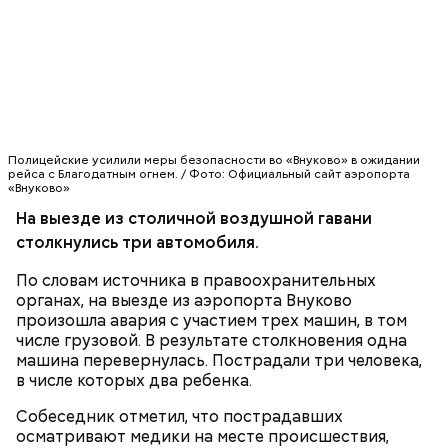
АЭРОПОРТ ВНУКОВО
ДТП
Полицейские усилили меры безопасности во «Внуково» в ожидании
рейса с Благодатным огнем. / Фото: Официальный сайт аэропорта
«Внуково»
На выезде из столичной воздушной гавани
столкнулись три автомобиля.
По словам источника в правоохранительных
органах, на выезде из аэропорта Внуково
произошла авария с участием трех машин, в том
числе грузовой. В результате столкновения одна
машина перевернулась. Пострадали три человека,
в числе которых два ребенка.
Собеседник отметил, что пострадавших
осматривают медики на месте происшествия,