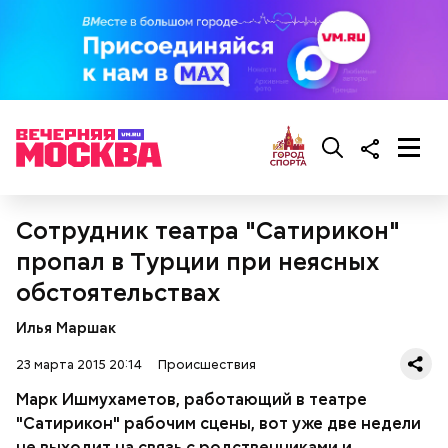
Сотрудник театра "Сатирикон"
пропал в Турции при неясных
обстоятельствах
Илья Маршак
23 марта 2015 20:14
Происшествия
Марк Ишмухаметов, работающий в театре
"Сатирикон" рабочим сцены, вот уже две недели
не выходит на связь с родственниками и