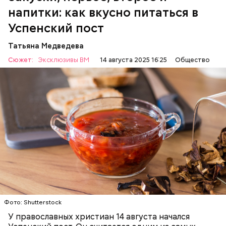
напитки: как вкусно питаться в
Успенский пост
Татьяна Медведева
Сюжет:
Эксклюзивы ВМ
14 августа 2025 16:25
Общество
Баклажаны с овощами
ПРАВОСЛАВИЕ
ЕДА
РЕЦЕПТЫ
Фото: Shutterstock
У православных христиан 14 августа начался