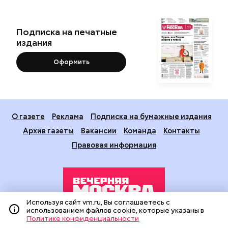
Подписка на печатные
издания
Оформить
О газете
Реклама
Подписка на бумажные издания
Архив газеты
Вакансии
Команда
Контакты
Правовая информация
Используя сайт vm.ru, Вы соглашаетесь с
использованием файлов cookie, которые указаны в
Политике конфиденциальности
Издание создано при финансовой поддержке Департамента