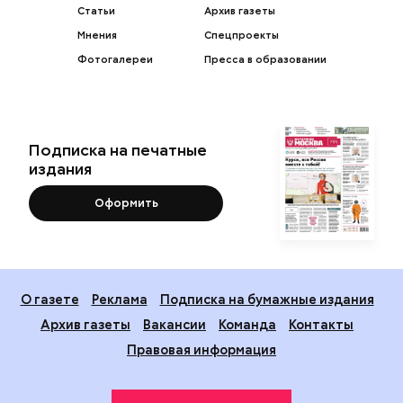
Статьи
Архив газеты
Мнения
Спецпроекты
Фотогалереи
Пресса в образовании
Подписка на печатные
издания
Оформить
О газете
Реклама
Подписка на бумажные издания
Архив газеты
Вакансии
Команда
Контакты
Правовая информация