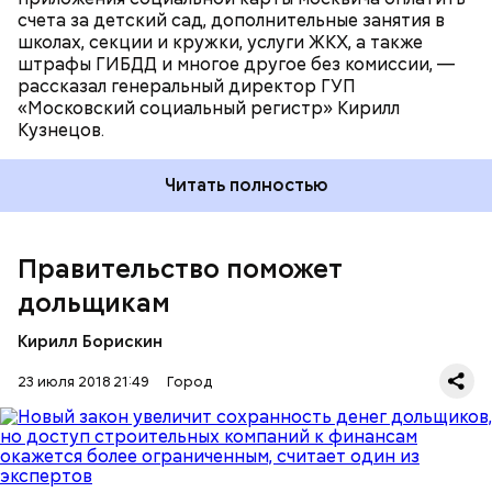
счета за детский сад, дополнительные занятия в
школах, секции и кружки, услуги ЖКХ, а также
штрафы ГИБДД и многое другое без комиссии, —
рассказал генеральный директор ГУП
«Московский социальный регистр» Кирилл
Кузнецов.
Читать полностью
Правительство поможет
дольщикам
Кирилл Борискин
23 июля 2018 21:49
Город
— Все зависит от конкретного адреса и от
конкретного дома, расположенного по тому или
другому адресу. Где-то мы можем говорить, что
несколько домов будут завершены в текущем году.