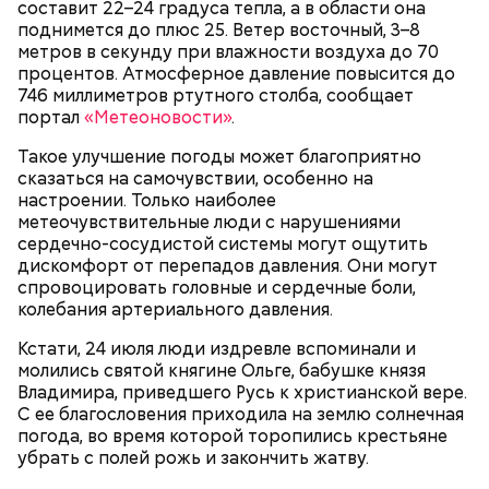
составит 22–24 градуса тепла, а в области она
поднимется до плюс 25. Ветер восточный, 3–8
метров в секунду при влажности воздуха до 70
процентов. Атмосферное давление повысится до
746 миллиметров ртутного столба, сообщает
портал
«Метеоновости»
.
Такое улучшение погоды может благоприятно
сказаться на самочувствии, особенно на
настроении. Только наиболее
метеочувствительные люди с нарушениями
сердечно-сосудистой системы могут ощутить
дискомфорт от перепадов давления. Они могут
спровоцировать головные и сердечные боли,
колебания артериального давления.
Кстати, 24 июля люди издревле вспоминали и
молились святой княгине Ольге, бабушке князя
Владимира, приведшего Русь к христианской вере.
С ее благословения приходила на землю солнечная
погода, во время которой торопились крестьяне
убрать с полей рожь и закончить жатву.