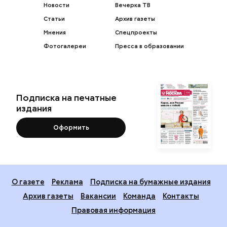
Новости
Вечерка ТВ
Статьи
Архив газеты
Мнения
Спецпроекты
Фотогалереи
Пресса в образовании
Подписка на печатные
издания
Оформить
О газете
Реклама
Подписка на бумажные издания
Архив газеты
Вакансии
Команда
Контакты
Правовая информация