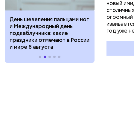
новый ими
столичных
огромный 
День шевеления пальцами ног
День разгля
извиваетс
и Международный день
горизонта и 
год уже не
подкаблучника: какие
курсанта: ка
праздники отмечают в России
отмечают в Р
и мире 6 августа
августа