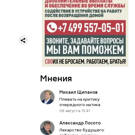
-
Мнения
Михаил Щипанов
Плевать на критику
очередного нытика
06 августа 15:41
Александр Лосото
Лекарство будущего: