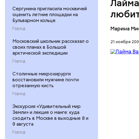
Лайма
Сергунина пригласила москвичей
любит
оценить летние площадки на
Бульварном кольце
Марина Ми
Город
Московский школьник рассказал о
21 ноября 200
своих планах в Большой
арктической экспедиции
Город
Столичные микрохирурги
восстановили мужчине почти
отрезанную кисть
Город
Экскурсия «Удивительный мир
Земли» и лекция о манге: куда
сходить в Москве в выходные 8 и
9 августа
Город