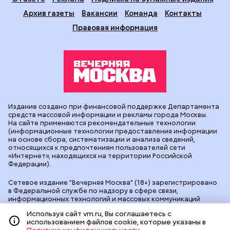
Архив газеты
Вакансии
Команда
Контакты
Правовая информация
Издание создано при финансовой поддержке Департамента
средств массовой информации и рекламы города Москвы.
На сайте применяются рекомендательные технологии
(информационные технологии предоставления информации
на основе сбора, систематизации и анализа сведений,
относящихся к предпочтениям пользователей сети
«Интернет», находящихся на территории Российской
Федерации).
Сетевое издание "Вечерняя Москва" (18+) зарегистрировано
в Федеральной службе по надзору в сфере связи,
информационных технологий и массовых коммуникаций
(Роскомнадзор). Свидетельство о регистрации ЭЛ № ФС 77 -
Используя сайт vm.ru, Вы соглашаетесь с
90524 от 09.12.2025. Учредитель: АО "Редакция газеты
использованием файлов cookie, которые указаны в
"Вечерняя Москва". Главный редактор
vm.ru
: Александр