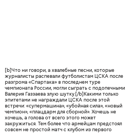
[b]Что ни говори, а хвалебные песни, которые
журналисты распевали футболистам ЦСКА после
разгрома «Спартака» в последнем туре
чемпионата России, могли сыграть с подопечными
Валерия Газзаева злую шутку.[/b]Какими только
эпитетами не награждали ЦСКА после этой
встречи: «супермашина», «убойная сила», «новый
чемпион», «плацдарм для сборной». Хочешь не
хочешь, а голова от всего этого может
закружиться. Тем более что армейцам предстоял
совсем не простой матч с клубом из первого