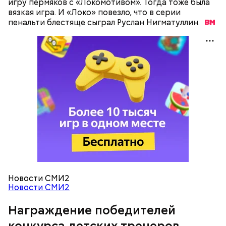
игру пермяков с «Локомотивом». Тогда тоже была
вязкая игра. И «Локо» повезло, что в серии
пенальти блестяще сыграл Руслан
Нигматуллин.
Новости СМИ2
Новости СМИ2
Награждение победителей
конкурса детских тренеров