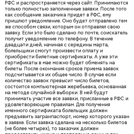
РФС и распространяется через сайт. Принимаются
только полностью заполненные заявки. После того
как сообщение заказчика придет в РФС, ему
пришлют уведомление. Оно будет отправлено тем
же способом связи, которым он отправлял свою
заявку. Если это было сделано по почте, соискатель
получит уведомление по телефону. В течение
двадцати дней, начиная с середины марта,
болельщики смогут произвести оплату и
приобрести билетные сертификаты. А уже эти
сертификаты в мае можно будет обменять на
билеты. После окончания сроков приема заявок
подсчитывается их общее число. В случае если
количество заявок превысит число билетов,
состоится компьютерная жеребьевка, основанная
на методе случайной выборки. В ней будут
принимать участие все заявки, присланные в РФС и
удовлетворяющие правилам. Для получения
именного сертификата болельщик должен
предъявить загранпаспорт, номер которого указан
в заявке. Если заявка сделана на несколько билетов
(не более четырех), то заказчик должен