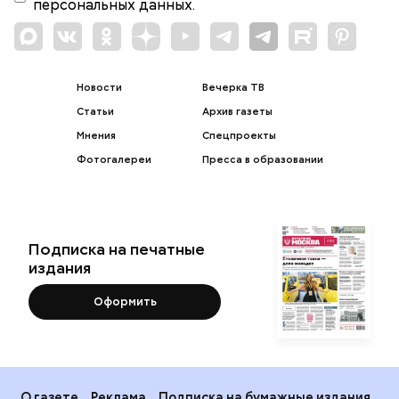
персональных данных.
Новости
Вечерка ТВ
Статьи
Архив газеты
Мнения
Спецпроекты
Фотогалереи
Пресса в образовании
Подписка на печатные
издания
Оформить
О газете
Реклама
Подписка на бумажные издания