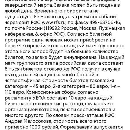
завершится 7 марта. Заявка может быть подана в
любой день. Временного приоритета не
существует. Ее можно подать тремя способами:
через сайт РФС www.rfs.ru, по факсу 495-63706-16,
по почте России (119992 Россия, Москва, Лужнецкая
набережная, 8, офис РФС). Согласно билетной
программе один человек может приобрести не
более четырех билетов на каждый матч группового
этапа. Если запрос будет на большее количество
билетов, то заявка будет аннулирована. На каждый
матч группового этапа российская квота составит
6 тысяч билетов, столько же РФС получит в случае
выхода нашей национальной сборной в
четвертьфинал. Стоимость билетов такова: 3-я
категория – 45 евро, 2-я категория – 80 евро, 1-я –
110 евро. Комиссионные сборы согласно
регламенту УЕФА составят 10 евро на каждый
билет плюс технические расходы, связанные с
организацией лотереи, печати сертификатов и
многого другого. По словам пресс-атташе РФС
Андрея Малосолова, стоимость всего этого
примерно 1000 рублей. Форма заявки выпускается