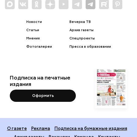
Новости
Вечерка ТВ
Статьи
Архив газеты
Мнения
Спецпроекты
Фотогалереи
Пресса в образовании
Подписка на печатные
издания
Оформить
О газете
Реклама
Подписка на бумажные издания
Архив газеты
Вакансии
Команда
Контакты