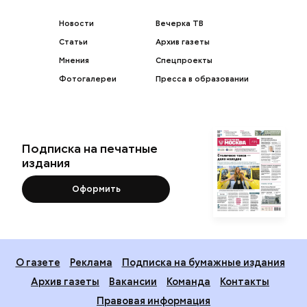
Новости
Вечерка ТВ
Статьи
Архив газеты
Мнения
Спецпроекты
Фотогалереи
Пресса в образовании
Подписка на печатные
издания
Оформить
О газете
Реклама
Подписка на бумажные издания
Архив газеты
Вакансии
Команда
Контакты
Правовая информация