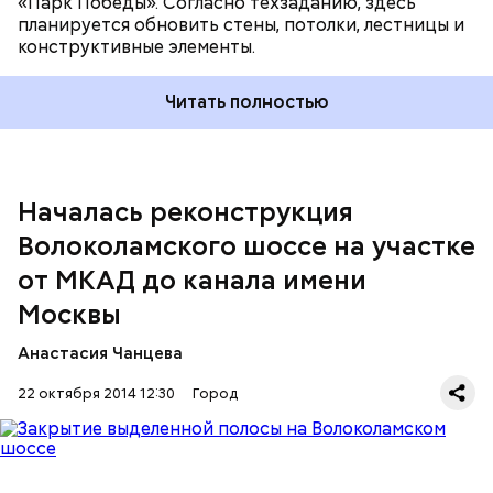
«Парк Победы». Согласно техзаданию, здесь
планируется обновить стены, потолки, лестницы и
конструктивные элементы.
Читать полностью
Началась реконструкция
Волоколамского шоссе на участке
от МКАД до канала имени
Москвы
Анастасия Чанцева
22 октября 2014 12:30
Город
Для левого поворота из центра в сторону