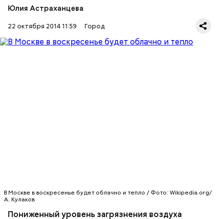
Юлия Астраханцева
22 октября 2014 11:59
Город
«В целом по городу отмечается пониженный
уровень загрязнения атмосферного воздуха», -
говорится в материале пресс-службы.
В Москве в воскресенье будет облачно и тепло / Фото: Wikipedia.org/
А. Кулаков
Пониженный уровень загрязнения воздуха