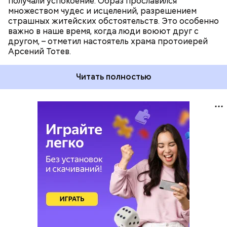
получали успокоение. Образ прославился
множеством чудес и исцелений, разрешением
страшных житейских обстоятельств. Это особенно
важно в наше время, когда люди воюют друг с
другом, – отметил настоятель храма протоиерей
Арсений Тотев.
Читать полностью