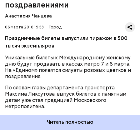
каждодневные поездки москвичей. Тысячи
поздравлениями
коллекционеров и любителей метро пополняют
ими свои коллекции, — рассказал Ликсутов.
Анастасия Чанцева
06 марта 2016 19:53
Город
Праздничные билеты выпустили тиражом в 500
тысяч экземпляров.
Уникальные билеты к Международному женскому
дню будут продавать в кассах метро 7 и 8 марта.
На «Едином» появятся силуэты розовых цветков и
поздравления.
По словам главы департамента транспорта
Максима Ликсутова, выпуск билетов к памятным
датам уже стал традицией Московского
метрополитена.
Читать полностью