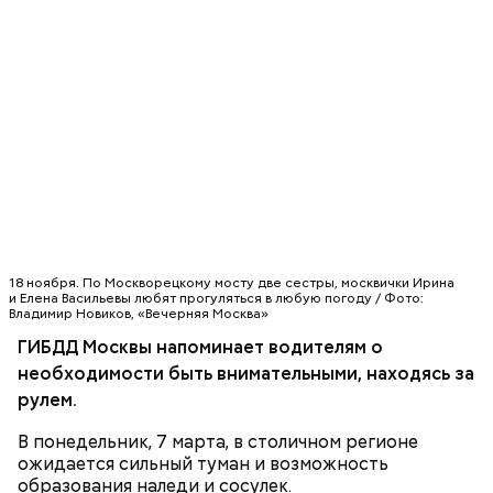
18 ноября. По Москворецкому мосту две сестры, москвички Ирина
и Елена Васильевы любят прогуляться в любую погоду / Фото:
Владимир Новиков, «Вечерняя Москва»
ГИБДД Москвы напоминает водителям о
необходимости быть внимательными, находясь за
рулем.
В понедельник, 7 марта, в столичном регионе
ожидается сильный туман и возможность
образования наледи и сосулек.