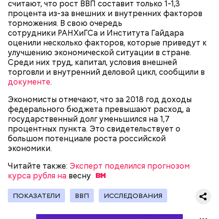
считают, что рост ВВП составит только 1-1,3
процента из-за внешних и внутренних факторов
торможения. В свою очередь
сотрудники РАНХиГСа и Института Гайдара
оценили несколько факторов, которые приведут к
улучшению экономической ситуации в стране.
Среди них труд, капитал, условия внешней
торговли и внутренний деловой цикл, сообщили в
документе
.
Экономисты отмечают, что за 2018 год доходы
федерального бюджета превышают расход, а
государственный долг уменьшился на 1,7
процентных пункта. Это свидетельствует о
Молитва Николаю чудотворцу
большом потенциале роста российской
экономики.
Читайте также:
Эксперт поделился прогнозом
курса рубля на
весну
ПОКАЗАТЕЛИ
ВВП
ИССЛЕДОВАНИЯ