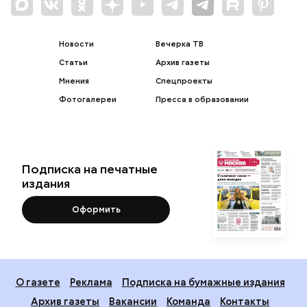
Новости
Вечерка ТВ
Статьи
Архив газеты
Мнения
Спецпроекты
Фотогалереи
Пресса в образовании
Подписка на печатные
издания
Оформить
О газете
Реклама
Подписка на бумажные издания
Архив газеты
Вакансии
Команда
Контакты