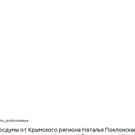
/nv_poklonskaya
осдумы от Крымского региона Наталья Поклонска