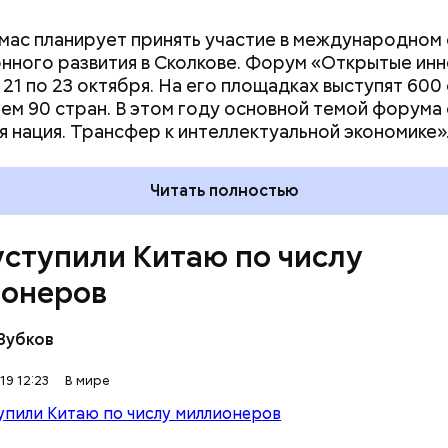
мас планирует принять участие в международном
нного развития в Сколкове. Форум «Открытые ин
 21 по 23 октября. На его площадках выступят 600
чем 90 стран. В этом году основной темой форума
 нация. Трансфер к интеллектуальной экономике»
Читать полностью
ступили Китаю по числу
онеров
Зубков
19 12:23
В мире
я на торговые разногласия между США и Китаем 