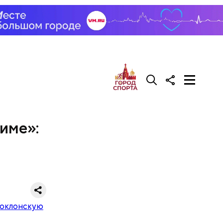
име»: