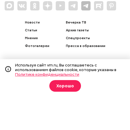
Новости
Вечерка ТВ
Статьи
Архив газеты
Мнения
Спецпроекты
Фотогалереи
Пресса в образовании
Используя сайт vm.ru, Вы соглашаетесь с
использованием файлов cookie, которые указаны в
Политике конфиденциальности
Подписка на печатные
издания
Хорошо
Оформить
О газете
Реклама
Подписка на бумажные издания