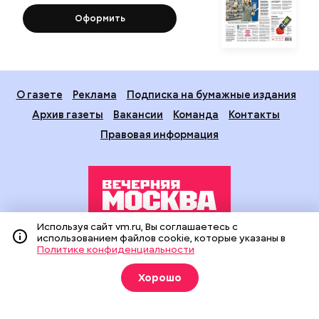
Оформить
О газете
Реклама
Подписка на бумажные издания
Архив газеты
Вакансии
Команда
Контакты
Правовая информация
Используя сайт vm.ru, Вы соглашаетесь с
использованием файлов cookie, которые указаны в
Издание создано при финансовой поддержке Департамента
Политике конфиденциальности
средств массовой информации и рекламы города Москвы.
На сайте применяются рекомендательные технологии
Хорошо
(информационные технологии предоставления информации
на основе сбора, систематизации и анализа сведений,
относящихся к предпочтениям пользователей сети
«Интернет», находящихся на территории Российской