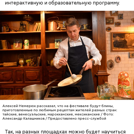
интерактивную и образовательную программу.
Алексей Немерюк рассказал, что на фестивале будут блины,
приготовленные по любимым рецептам жителей разных стран:
тайские, венесуэльские, марокканские, мексиканские / Фото:
Александр Калашников / Предоставлено пресс-службой
Так, на разных площадках можно будет научиться