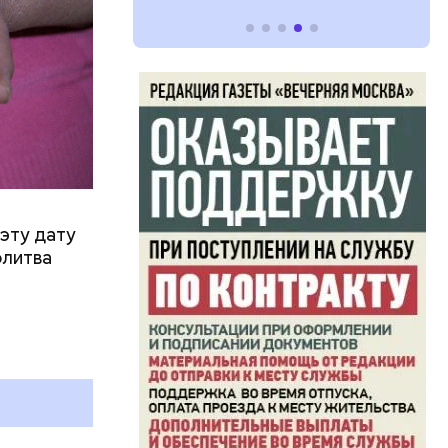
эту дату
олитва