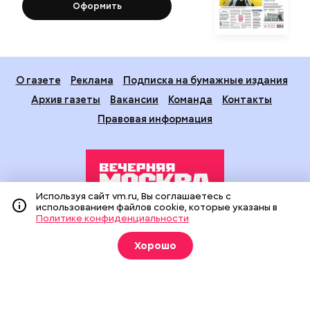
Оформить
О газете
Реклама
Подписка на бумажные издания
Архив газеты
Вакансии
Команда
Контакты
Правовая информация
Используя сайт vm.ru, Вы соглашаетесь с
использованием файлов cookie, которые указаны в
Политике конфиденциальности
Издание создано при финансовой поддержке Департамента
средств массовой информации и рекламы города Москвы.
Хорошо
На сайте применяются рекомендательные технологии
(информационные технологии предоставления информации
на основе сбора, систематизации и анализа сведений,
относящихся к предпочтениям пользователей сети
«Интернет», находящихся на территории Российской
Федерации).