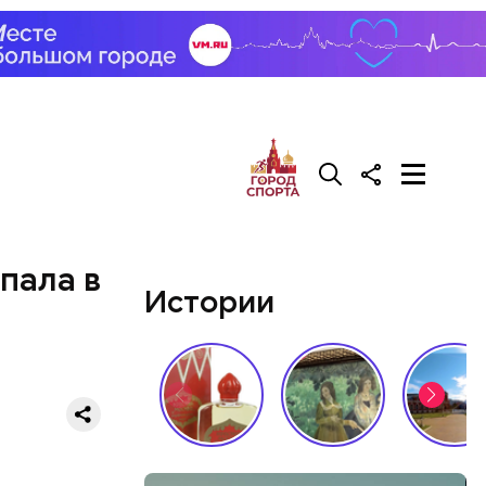
пала в
Истории