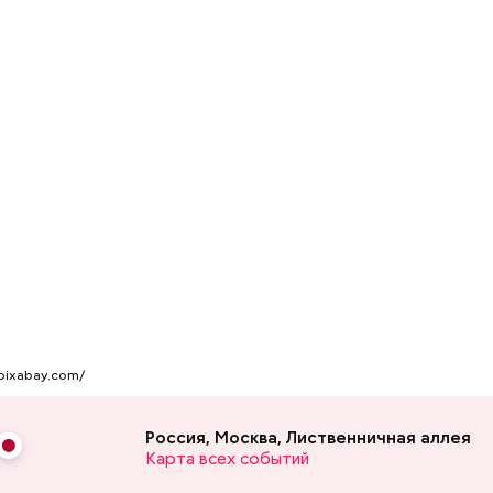
СТВИЯ
СМИ
ОБЩЕЖИТИЯ
/pixabay.com/
Россия, Москва, Лиственничная аллея
Карта всех событий