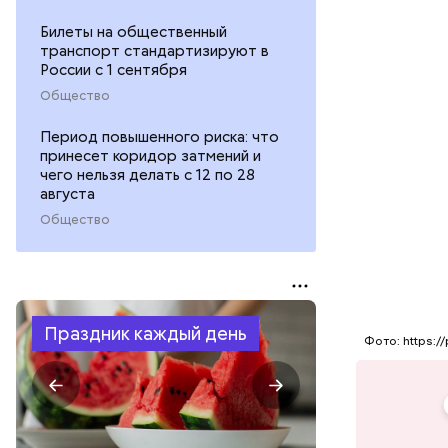
ПРОИСШЕ
Билеты на общественный
транспорт стандартизируют в
России с 1 сентября
Общество
Период повышенного риска: что
принесет коридор затмений и
чего нельзя делать с 12 по 28
августа
Общество
Праздник каждый день
Фото: https:/