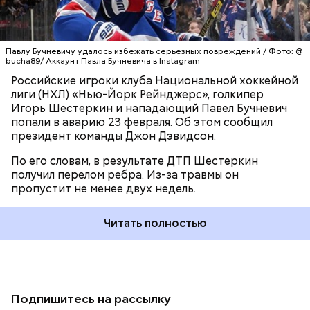
Павлу Бучневичу удалось избежать серьезных повреждений / Фото: @
bucha89/ Аккаунт Павла Бучневича в Instagram
Российские игроки клуба Национальной хоккейной
лиги (НХЛ) «Нью-Йорк Рейнджерс», голкипер
Игорь Шестеркин и нападающий Павел Бучневич
попали в аварию 23 февраля. Об этом сообщил
президент команды Джон Дэвидсон.
По его словам, в результате ДТП Шестеркин
получил перелом ребра. Из-за травмы он
пропустит не менее двух недель.
Читать полностью
Подпишитесь на рассылку