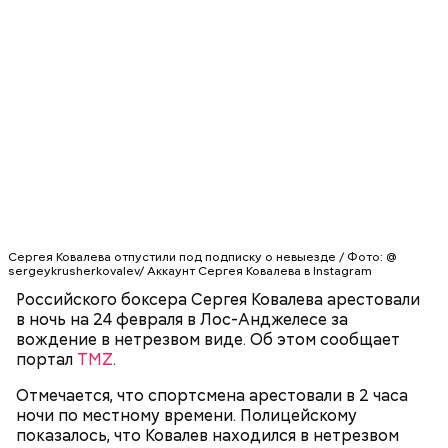
Сергея Ковалева отпустили под подписку о невыезде / Фото: @
sergeykrusherkovalev/ Аккаунт Сергея Ковалева в Instagram
Российского боксера Сергея Ковалева арестовали
в ночь на 24 февраля в Лос-Анджелесе за
вождение в нетрезвом виде. Об этом сообщает
портал
TMZ
.
Отмечается, что спортсмена арестовали в 2 часа
ночи по местному времени. Полицейскому
показалось, что Ковалев находился в нетрезвом