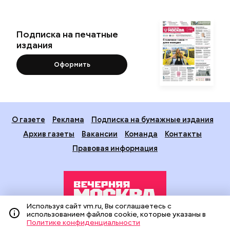
Подписка на печатные
издания
Оформить
О газете
Реклама
Подписка на бумажные издания
Архив газеты
Вакансии
Команда
Контакты
Правовая информация
Используя сайт vm.ru, Вы соглашаетесь с
использованием файлов cookie, которые указаны в
Политике конфиденциальности
Издание создано при финансовой поддержке Департамента