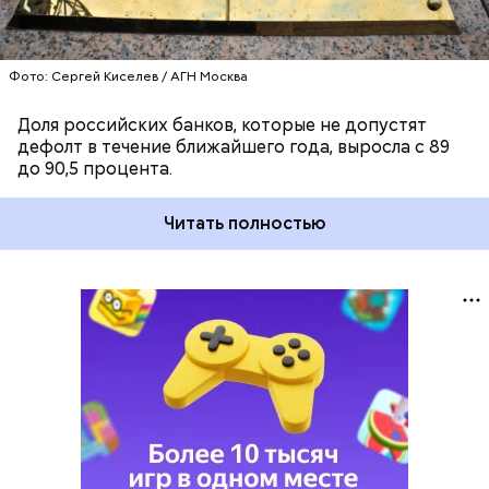
Фото: Сергей Киселев / АГН Москва
Доля российских банков, которые не допустят
дефолт в течение ближайшего года, выросла с 89
до 90,5 процента.
Читать полностью