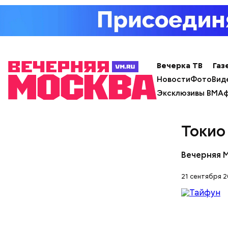
Вечерка ТВ
Газ
Новости
Фото
Вид
Эксклюзивы ВМ
Аф
Токио
Вечерняя 
21 сентября 2