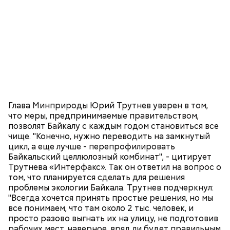
Глава Минприроды Юрий Трутнев уверен в том,
что меры, предпринимаемые правительством,
позволят Байкалу с каждым годом становиться все
чище. "Конечно, нужно переводить на замкнутый
цикл, а еще лучше - перепрофилировать
Байкальский целлюлозный комбинат", - цитирует
Трутнева «Интерфакс». Так он ответил на вопрос о
том, что планируется сделать для решения
проблемы экологии Байкала. Трутнев подчеркнул:
"Всегда хочется принять простые решения, но мы
все понимаем, что там около 2 тыс. человек, и
просто разово выгнать их на улицу, не подготовив
рабочих мест, наверное, вряд ли будет правильным