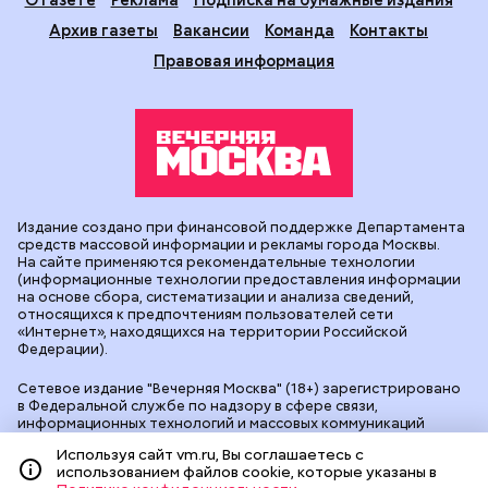
Архив газеты
Вакансии
Команда
Контакты
Правовая информация
Издание создано при финансовой поддержке Департамента
средств массовой информации и рекламы города Москвы.
На сайте применяются рекомендательные технологии
(информационные технологии предоставления информации
на основе сбора, систематизации и анализа сведений,
относящихся к предпочтениям пользователей сети
«Интернет», находящихся на территории Российской
Федерации).
Сетевое издание "Вечерняя Москва" (18+) зарегистрировано
в Федеральной службе по надзору в сфере связи,
информационных технологий и массовых коммуникаций
(Роскомнадзор). Свидетельство о регистрации ЭЛ № ФС 77 -
Используя сайт vm.ru, Вы соглашаетесь с
90524 от 09.12.2025. Учредитель: АО "Редакция газеты
использованием файлов cookie, которые указаны в
"Вечерняя Москва". Главный редактор
vm.ru
: Александр