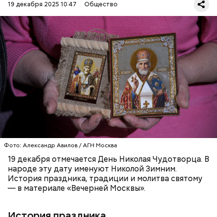
обреченных на смерть, и даже воскрешал мертвых.
19 декабря 2025 10:47
Общество
Перенесемся в III век в Малую Азию. В ту эпоху
жизнь христиан была очень трудной. Они жили в
постоянной опасности быть подвергнутыми
мучительным пыткам и даже смерти от рук
язычников.
ПРАВОСЛАВИЕ
ПРАЗДНИКИ
ХРИСТИАНСТВО
РЕЛИГИЯ
ЦЕРКОВЬ
Фото: Александр Авилов / АГН Москва
19 декабря отмечается День Николая Чудотворца. В
народе эту дату именуют Николой Зимним.
История праздника, традиции и молитва святому
— в материале «Вечерней Москвы».
История праздника