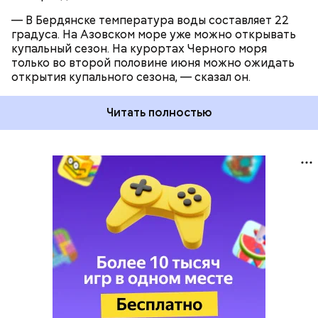
— В Бердянске температура воды составляет 22
градуса. На Азовском море уже можно открывать
купальный сезон. На курортах Черного моря
только во второй половине июня можно ожидать
открытия купального сезона, — сказал он.
Читать полностью