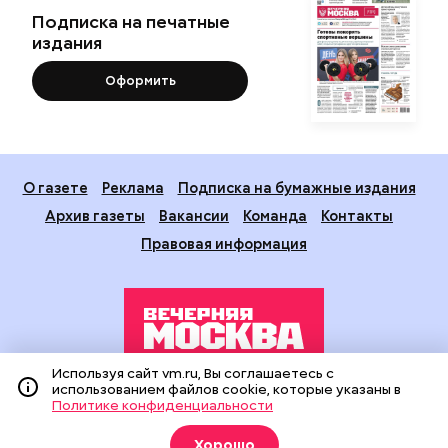
Подписка на печатные
издания
Оформить
О газете
Реклама
Подписка на бумажные издания
Архив газеты
Вакансии
Команда
Контакты
Правовая информация
Используя сайт vm.ru, Вы соглашаетесь с
использованием файлов cookie, которые указаны в
Издание создано при финансовой поддержке Департамента
Политике конфиденциальности
средств массовой информации и рекламы города Москвы.
На сайте применяются рекомендательные технологии
Хорошо
(информационные технологии предоставления информации