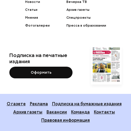
Новости
Вечерка ТВ
Статьи
Архив газеты
Мнения
Спецпроекты
Фотогалереи
Пресса в образовании
Подписка на печатные
издания
Оформить
О газете
Реклама
Подписка на бумажные издания
Архив газеты
Вакансии
Команда
Контакты
Правовая информация