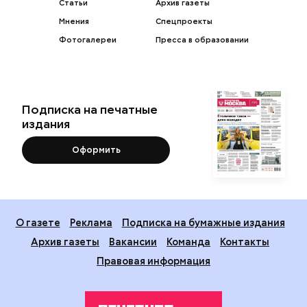
Статьи
Архив газеты
Мнения
Спецпроекты
Фотогалереи
Пресса в образовании
Подписка на печатные
издания
Оформить
О газете
Реклама
Подписка на бумажные издания
Архив газеты
Вакансии
Команда
Контакты
Правовая информация