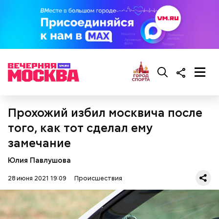
Прохожий избил москвича после
того, как тот сделал ему
замечание
Юлия Павлушова
28 июня 2021 19:09
Происшествия
Между тем москвичи на протяжении всего дня
снимают происходящее на видео и делятся