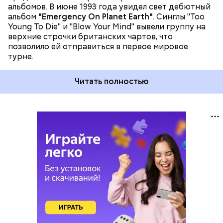
альбомов. В июне 1993 года увидел свет дебютный
альбом
"Emergency On Planet Earth"
. Синглы "Too
Young To Die" и "Blow Your Mind" вывели группу на
верхние строчки британских чартов, что
позволило ей отправиться в первое мировое
турне.
Читать полностью