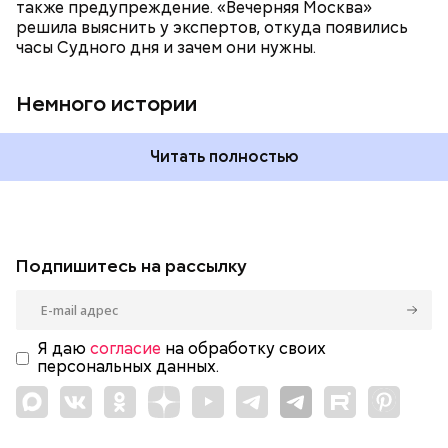
также предупреждение. «Вечерняя Москва»
влияет еще одна глобальная угроза —
решила выяснить у экспертов, откуда появились
климатические изменения.
часы Судного дня и зачем они нужны.
Немного истории
Читать полностью
Подпишитесь на рассылку
Я даю
согласие
на обработку своих
персональных данных.