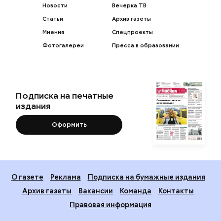
Новости
Вечерка ТВ
Статьи
Архив газеты
Мнения
Спецпроекты
Фотогалереи
Пресса в образовании
Подписка на печатные
издания
Оформить
О газете
Реклама
Подписка на бумажные издания
Архив газеты
Вакансии
Команда
Контакты
Правовая информация