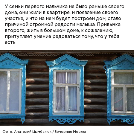
У семьи первого мальчика не было раньше своего
дома, они жили в квартире, и появление своего
участка, и что на нем будет построен дом, стало
причиной огромной радости малыша. Привычка
второго, жить в большом доме, к сожалению,
притупляет умение радоваться тому, что у тебя
есть.
При выборе дыни эксперт посоветовала
ориентироваться на запах:
Фото: Анатолий Цымбалюк / Вечерняя Москва