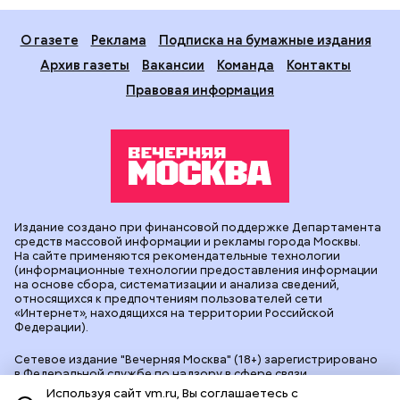
О газете
Реклама
Подписка на бумажные издания
Архив газеты
Вакансии
Команда
Контакты
Правовая информация
Издание создано при финансовой поддержке Департамента
средств массовой информации и рекламы города Москвы.
На сайте применяются рекомендательные технологии
(информационные технологии предоставления информации
на основе сбора, систематизации и анализа сведений,
относящихся к предпочтениям пользователей сети
«Интернет», находящихся на территории Российской
Федерации).
Сетевое издание "Вечерняя Москва" (18+) зарегистрировано
в Федеральной службе по надзору в сфере связи,
информационных технологий и массовых коммуникаций
Используя сайт vm.ru, Вы соглашаетесь с