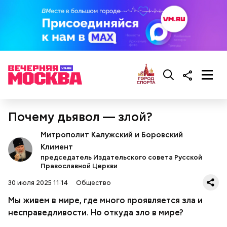
Ингредиенты:
При выборе дыни эксперт посоветовала
ориентироваться на запах:
Почему дьявол — злой?
Митрополит Калужский и Боровский
Климент
председатель Издательского совета Русской
Православной Церкви
30 июля 2025 11:14
Общество
Мы живем в мире, где много проявляется зла и
несправедливости. Но откуда зло в мире?