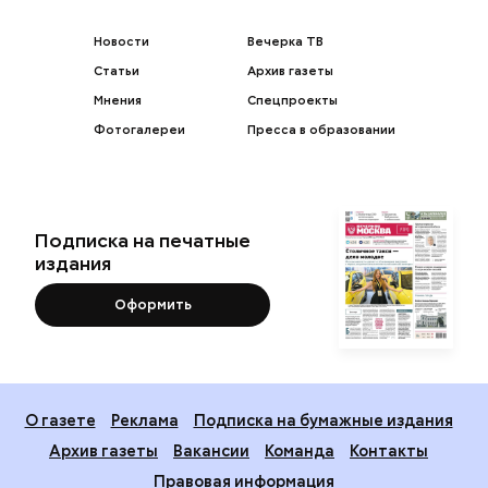
Новости
Вечерка ТВ
Статьи
Архив газеты
Мнения
Спецпроекты
Фотогалереи
Пресса в образовании
Подписка на печатные
издания
Оформить
О газете
Реклама
Подписка на бумажные издания
Архив газеты
Вакансии
Команда
Контакты
Правовая информация