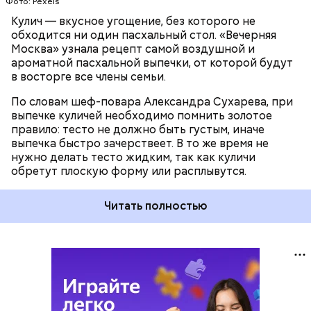
Фото: Pexels
Кулич — вкусное угощение, без которого не
обходится ни один пасхальный стол. «Вечерняя
Москва» узнала рецепт самой воздушной и
ароматной пасхальной выпечки, от которой будут
в восторге все члены семьи.
По словам шеф-повара Александра Сухарева, при
выпечке куличей необходимо помнить золотое
правило: тесто не должно быть густым, иначе
выпечка быстро зачерствеет. В то же время не
нужно делать тесто жидким, так как куличи
обретут плоскую форму или расплывутся.
Читать полностью