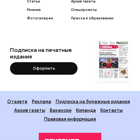
Статьи
Архив газеты
Мнения
Спецпроекты
Фотогалереи
Пресса в образовании
Подписка на печатные
издания
Оформить
О газете
Реклама
Подписка на бумажные издания
Архив газеты
Вакансии
Команда
Контакты
Правовая информация