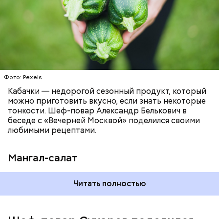
ЕДА
РЕЦЕПТЫ
Фото: Pexels
Кабачки — недорогой сезонный продукт, который
можно приготовить вкусно, если знать некоторые
тонкости. Шеф-повар Александр Белькович в
беседе с «Вечерней Москвой» поделился своими
любимыми рецептами.
Мангал-салат
— Этот вариант кулича не содержит дрожжей,
Читать полностью
поэтому люди, которые любят сидеть на диете,
оценят его.