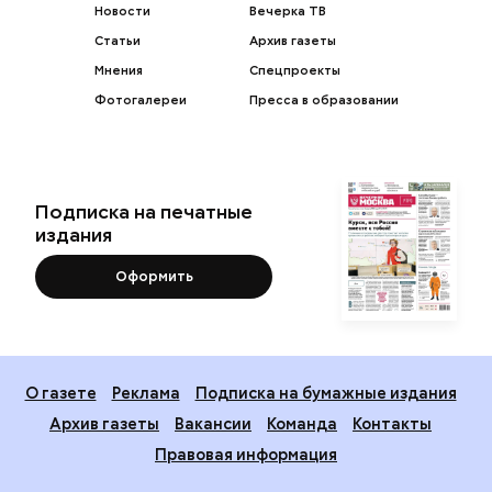
Новости
Вечерка ТВ
Статьи
Архив газеты
Мнения
Спецпроекты
Фотогалереи
Пресса в образовании
Подписка на печатные
издания
Оформить
О газете
Реклама
Подписка на бумажные издания
Архив газеты
Вакансии
Команда
Контакты
Правовая информация