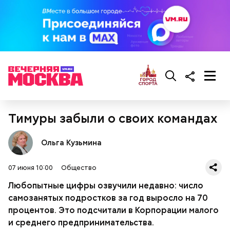
Тимуры забыли о своих командах
Ингредиенты:
При выборе дыни эксперт посоветовала
Ольга Кузьмина
ориентироваться на запах:
07 июня 10:00
Общество
Любопытные цифры озвучили недавно: число
самозанятых подростков за год выросло на 70
процентов. Это подсчитали в Корпорации малого
и среднего предпринимательства.