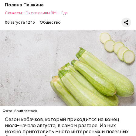
Полина Пашкина
Сюжеты:
Эксклюзивы ВМ
Еда
06 августа 12:15
Общество
Ингредиенты:
ЕДА
ОВОЩИ
РЕЦЕПТЫ
Фото: Shutterstock
Сезон кабачков, который приходится на конец
июля–начало августа, в самом разгаре. Из них
можно приготовить много интересных и полезных