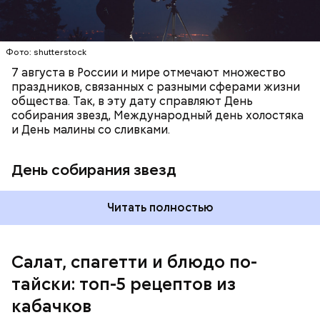
Фото: shutterstock
7 августа в России и мире отмечают множество
праздников, связанных с разными сферами жизни
общества. Так, в эту дату справляют День
собирания звезд, Международный день холостяка
кабачок;
и День малины со сливками.
петрушка;
чеснок;
День собирания звезд
оливковое масло;
соль.
Читать полностью
Салат, спагетти и блюдо по-
тайски: топ-5 рецептов из
кабачков