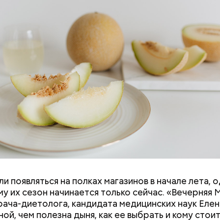
и. Так, в дыне содержатся:
и появляться на полках магазинов в начале лета, о
ловек уже болеет мочекаменной болезнью, щавель
у их сезон начинается только сейчас. «Вечерняя 
ется. При артрите, гастрите, холецистите, синд
врача-диетолога, кандидата медицинских наук Еле
ного кишечника, язвах и панкреатите продукт то
ой, чем полезна дыня, как ее выбрать и кому стои
 из рациона, — предупредила врач. — Он может п