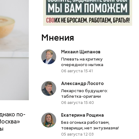
Мнения
Михаил Щипанов
Плевать на критику
очередного нытика
06 августа 15:41
Александр Лосото
Лекарство будущего:
таблетка-оригами
06 августа 15:40
днако по-
 ему не
Екатерина Рощина
Москва»
роме
Без огонька работаем,
ны
товарищи, нет энтузиазма!
же лучше
05 августа 12:03
т
ривести к