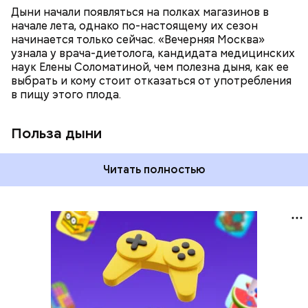
систему и предотвращает скачки давления;
Дыни начали появляться на полках магазинов в
магний — помогает калию и не дает сосудам
начале лета, однако по-настоящему их сезон
спазмироваться.
начинается только сейчас. «Вечерняя Москва»
узнала у врача-диетолога, кандидата медицинских
наук Елены Соломатиной, чем полезна дыня, как ее
выбрать и кому стоит отказаться от употребления
в пищу этого плода.
Польза дыни
Читать полностью