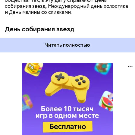
общества. Так, в эту дату справляют День
собирания звезд, Международный день холостяка
и День малины со сливками.
День собирания звезд
Читать полностью