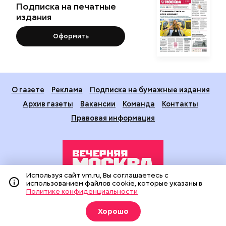
Подписка на печатные
издания
Оформить
О газете
Реклама
Подписка на бумажные издания
Архив газеты
Вакансии
Команда
Контакты
Правовая информация
Используя сайт vm.ru, Вы соглашаетесь с
использованием файлов cookie, которые указаны в
Политике конфиденциальности
Издание создано при финансовой поддержке Департамента
средств массовой информации и рекламы города Москвы.
Хорошо
На сайте применяются рекомендательные технологии
(информационные технологии предоставления информации