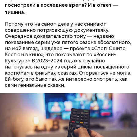
посмотрели в последнее время? И в ответ —
тишина.
Потому что на самом деле у нас снимают
совершенно потрясающую документалку.
Очередное доказательство тому — недавно
показанные серии уже пятого сезона абсолютного,
на мой взгляд, шедевра — проекта «Стоп! Сшито!
Костюм в кино», что показывают по «России-
Культуре». В 2023–2024 годах я случайно
наткнулась на одну из серий цикла, посвященного
костюмам в фильмах-сказках. Оторваться не могла.
Праздник любви, или Ту бе-Ав, отмечается в
Ей-богу, это было так же интересно смотреть, как
Израиле как местный аналог Дня святого
сами гениальные сказки.
Валентина. Влюбленные в этот день делают друг
другу сюрпризы, дарят цветы и подарки,
устраивают свидания и признаются в своих
чувствах. Праздник уходит корнями в далекое
прошлое — во времена существования еврейской
традиции, когда девушки надевали белые платья и
водили хороводы в виноградниках, а юноши
искали себе невест.