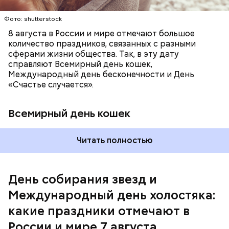
Фото: shutterstock
8 августа в России и мире отмечают большое
количество праздников, связанных с разными
сферами жизни общества. Так, в эту дату
справляют Всемирный день кошек,
Международный день бесконечности и День
«Счастье случается».
Всемирный день кошек
Читать полностью
Международный день холостяка
День собирания звезд и
Международный день холостяка:
какие праздники отмечают в
России и мире 7 августа