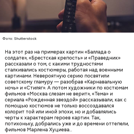
Фото: Shutterstock
На этот раз на примерах картин «Баллада о
солдате», «Брестская крепость» и «Праведник»
Праздник любви
рассказали о том, с какими трудностями
сталкивались костюмеры, работая над военными
картинами. Невероятную серию посвятили
советскому гламуру — разобрав «Карнавальную
ночь» и «Стиляг». А потом художники по костюмам
фильмов «Москва слезам не верит», «Тема» и
сериала «Рожденная звездой» рассказывали, как с
помощью костюмов не только воссоздавался
колорит той или иной эпохи, но и добавлялись
черты к характерам героев картин. Так,
потихоньку, добрались уже и до времени оттепели,
фильмов Марлена Хуциева...