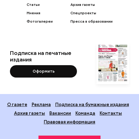
Статьи
Архив газеты
Мнения
Спецпроекты
Фотогалереи
Пресса в образовании
Подписка на печатные
издания
Оформить
О газете
Реклама
Подписка на бумажные издания
Архив газеты
Вакансии
Команда
Контакты
Правовая информация