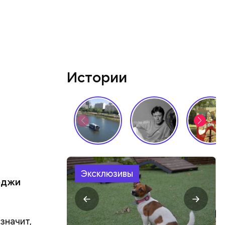
Истории
Эксклюзивы
ерджи
значит,