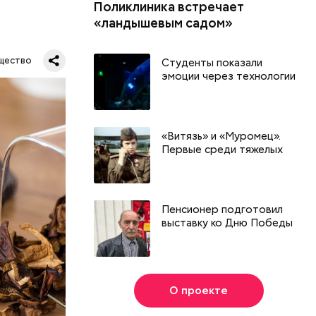
Поликлиника встречает
«ландышевым садом»
щество
Студенты показали
эмоции через технологии
«Витязь» и «Муромец».
Первые среди тяжелых
Пенсионер подготовил
выставку ко Дню Победы
О проекте