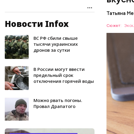
Татьяна М
Новости Infox
Баклажа
Сюжет:
Экск
ВС РФ сбили свыше
ПРАВОСЛ
тысячи украинских
дронов за сутки
В России могут ввести
предельный срок
отключения горячей воды
Можно рвать погоны.
Провал Драпатого