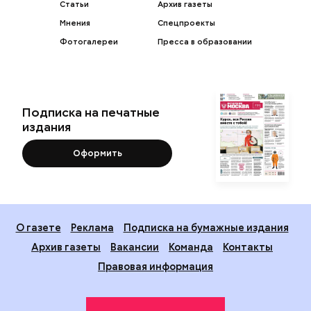
Статьи
Архив газеты
Мнения
Спецпроекты
Фотогалереи
Пресса в образовании
Подписка на печатные
издания
Оформить
О газете
Реклама
Подписка на бумажные издания
Архив газеты
Вакансии
Команда
Контакты
Правовая информация