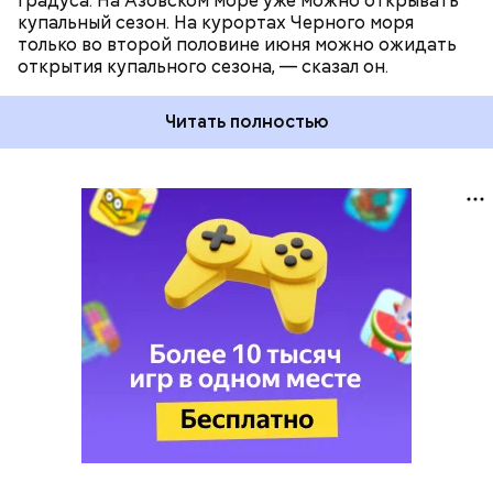
градуса. На Азовском море уже можно открывать
купальный сезон. На курортах Черного моря
только во второй половине июня можно ожидать
открытия купального сезона, — сказал он.
Читать полностью