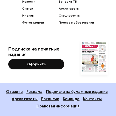
Новости
Вечерка ТВ
Статьи
Архив газеты
Мнения
Спецпроекты
Фотогалереи
Пресса в образовании
Подписка на печатные
издания
Оформить
О газете
Реклама
Подписка на бумажные издания
Архив газеты
Вакансии
Команда
Контакты
Правовая информация