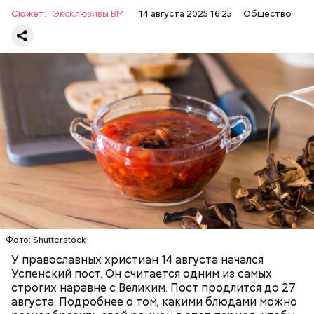
Сюжет:
Эксклюзивы ВМ
14 августа 2025 16:25
Общество
Баклажаны с овощами
ПРАВОСЛАВИЕ
ЕДА
РЕЦЕПТЫ
Фото: Shutterstock
У православных христиан 14 августа начался
Успенский пост. Он считается одним из самых
строгих наравне с Великим. Пост продлится до 27
августа. Подробнее о том, какими блюдами можно